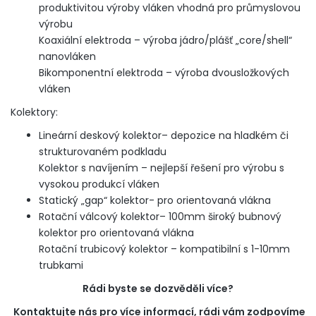
produktivitou výroby vláken vhodná pro průmyslovou
výrobu
Koaxiální elektroda – výroba jádro/plášť „core/shell“
nanovláken
Bikomponentní elektroda – výroba dvousložkových
vláken
Kolektory:
Lineární deskový kolektor– depozice na hladkém či
strukturovaném podkladu
Kolektor s navíjením – nejlepší řešení pro výrobu s
vysokou produkcí vláken
Statický „gap“ kolektor- pro orientovaná vlákna
Rotační válcový kolektor– 100mm široký bubnový
kolektor pro orientovaná vlákna
Rotační trubicový kolektor – kompatibilní s 1-10mm
trubkami
Rádi byste se dozvěděli více?
Kontaktujte nás pro více informací, rádi vám zodpovíme