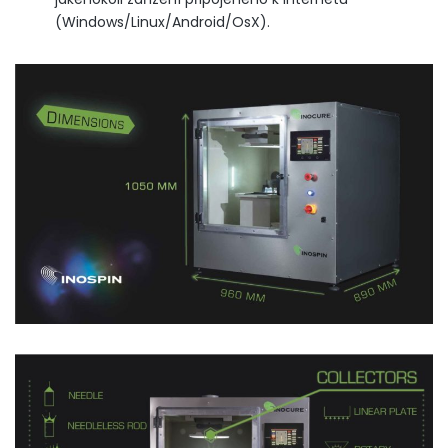
(Windows/Linux/Android/OsX).