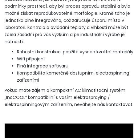
podmínky prostředí, aby byl proces opravdu stabilní a bylo
možné získat reprodukovatelné morfologie. Kromě toho je
jednotka plně integrována, což zaručuje úsporu místa v
laboratoři. Kontrola a ovládání teploty a vlhkosti může být
zcela zásadní pro váš výzkum a při industriální výrobě je
nutností.
Robustní konstrukce, použité vysoce kvalitní materiály
Wifi připojení
Plná integrace softwaru
Kompatibilita komerčně dostupními electrospinning
zařízeními
Pokud máte zájem o kompaktní AC klimatizační systém
„InoCOOL“ kompatibilní s vaším elektrospraying /
elektrospinningovým zařízením, neváhejte nás kontaktovat.