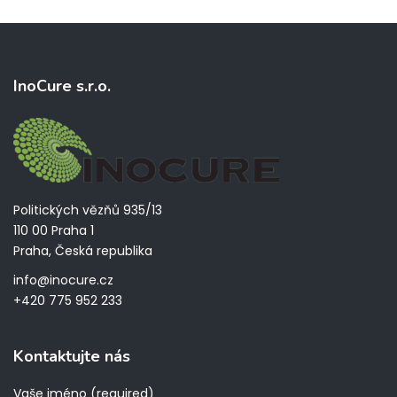
InoCure s.r.o.
Politických vězňů 935/13
110 00 Praha 1
Praha, Česká republika
info@inocure.cz
+420 775 952 233
Kontaktujte nás
Vaše jméno (required)