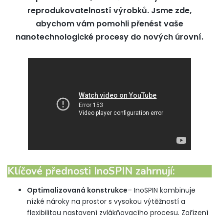
reprodukovatelností výrobků. Jsme zde,
abychom vám pomohli přenést vaše
nanotechnologické procesy do nových úrovní.
Klíčové přednosti InoSPIN zahrnují:
Optimalizovaná konstrukce
– InoSPIN kombinuje
nízké nároky na prostor s vysokou výtěžností a
flexibilitou nastavení zvlákňovacího procesu. Zařízení