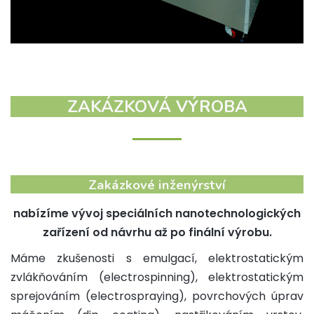
ZAKÁZKOVÁ VÝROBA
Zakázkové inženýrství
nabízíme vývoj speciálních nanotechnologických
zařízení od návrhu až po finální výrobu.
Máme zkušenosti s emulgací, elektrostatickým
zvlákňováním (electrospinning), elektrostatickým
sprejováním (electrospraying), povrchových úprav