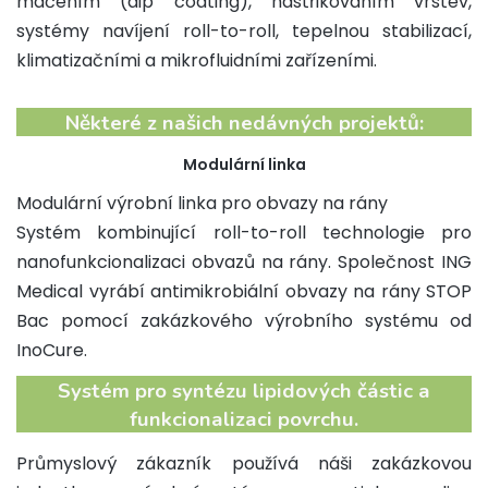
máčením (dip coating), nastřikováním vrstev,
systémy navíjení roll-to-roll, tepelnou stabilizací,
klimatizačními a mikrofluidními zařízeními.
Některé z našich nedávných projektů:
Modulární linka
Modulární výrobní linka pro obvazy na rány
Systém kombinující roll-to-roll technologie pro
nanofunkcionalizaci obvazů na rány. Společnost ING
Medical vyrábí antimikrobiální obvazy na rány STOP
Bac pomocí zakázkového výrobního systému od
InoCure.
Systém pro syntézu lipidových částic a
funkcionalizaci povrchu.
Průmyslový zákazník používá náši zakázkovou