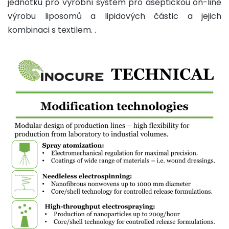
jednotku pro výrobní systém pro aseptickou on-line
výrobu liposomů a lipidových částic a jejich
kombinaci s textilem. .