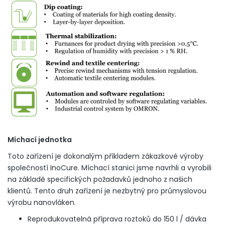
Míchací jednotka
Toto zařízení je dokonalým příkladem zákazkové výroby
společností InoCure. Míchací stanici jsme navrhli a vyrobili
na základě specifických požadavků jednoho z našich
klientů. Tento druh zařízení je nezbytný pro průmyslovou
výrobu nanovláken.
Reprodukovatelná příprava roztoků do 150 l / dávka