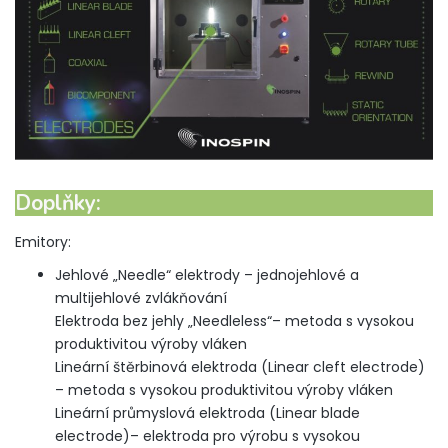
Doplňky
:
Emitory:
Jehlové „Needle“ elektrody – jednojehlové a
multijehlové zvlákňování
Elektroda bez jehly „Needleless“– metoda s vysokou
produktivitou výroby vláken
Lineární štěrbinová elektroda (Linear cleft electrode)
– metoda s vysokou produktivitou výroby vláken
Lineární průmyslová elektroda (Linear blade
electrode)– elektroda pro výrobu s vysokou