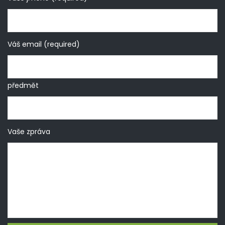
Váš email (required)
předmět
Vaše zpráva