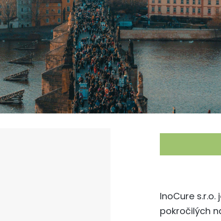
InoCure s.r.o
pokročilých n