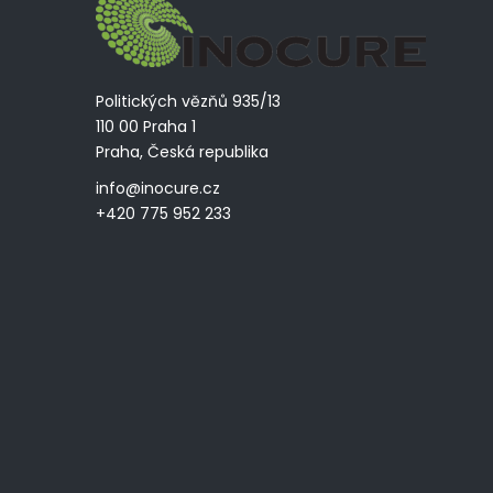
Politických vězňů 935/13
110 00 Praha 1
Praha, Česká republika
info@inocure.cz
+420 775 952 233