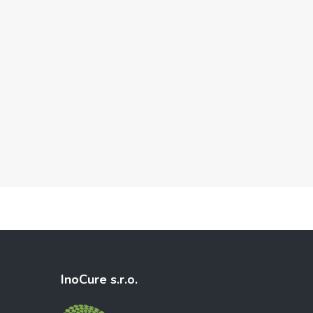
InoCure s.r.o.