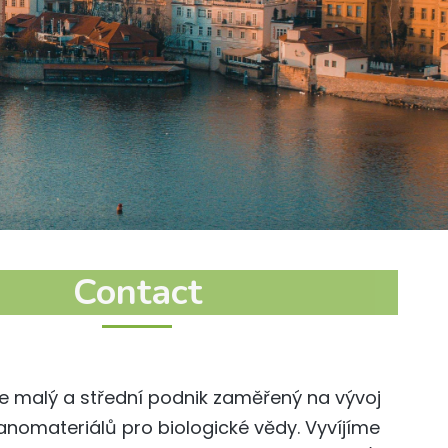
Contact
. je malý a střední podnik zaměřený na vývoj
anomateriálů pro biologické vědy. Vyvíjíme