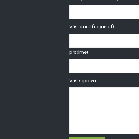
Váš email (required)
předmět
Vaše zpráva