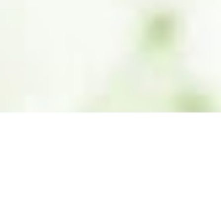
3D Cell Culture