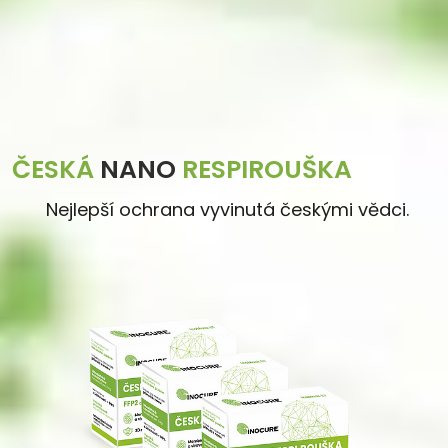
ČESKÁ
NANO
RESPIROUŠKA
Nejlepší ochrana vyvinutá českými vědci.