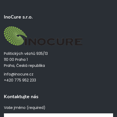
InoCure s.r.o.
Politických vězňů 935/13
110 00 Praha 1
Praha, Česká republika
info@inocure.cz
+420 775 952 233
Kontaktujte nás
Vaše jméno (required)