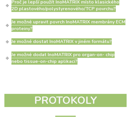
Proč je lepší použít InoMATRIX místo klasického
2D plastového/polystyrenového/TCP povrchu?
Je možné upravit povrch InoMATRIX membrány ECM
proteiny?
Je možné dostat InoMATRIX v jiném formátu?
Je možné dodat InoMATRIX pro organ-on- chip
nebo tissue-on-chip aplikaci?
PROTOKOLY