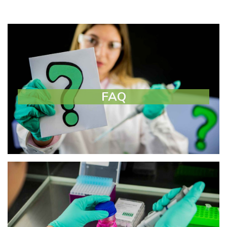
FAQ
FAQ
Více
Protokoly