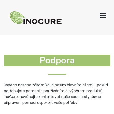
Podpora
Úspěch našeho zákazníka je naším hlavním cílem – pokud
potřebujete pomoci s používáním či výběrem produktů
InoCure, neváhejte kontaktovat naše specialisty. Jsme
připraveni pomoci uspokojit vaše potřeby!