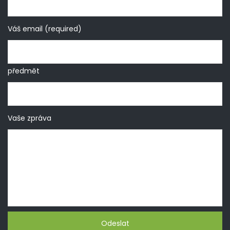
Váš email (required)
předmět
Vaše zpráva