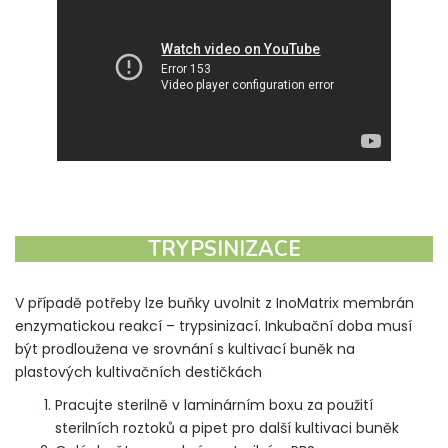
TRYPSINIZACE
V případě potřeby lze buňky uvolnit z InoMatrix membrán
enzymatickou reakcí – trypsinizací. Inkubační doba musí
být prodloužena ve srovnání s kultivací buněk na
plastových kultivačních destičkách
Pracujte sterilně v laminárním boxu za použití
sterilních roztoků a pipet pro další kultivaci buněk